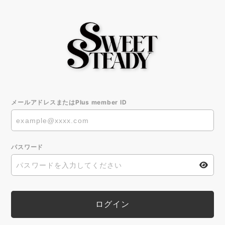
メールアドレスまたはPlus member ID
パスワード