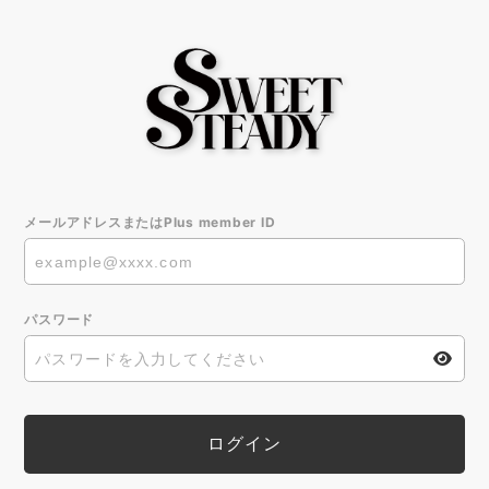
メールアドレスまたはPlus member ID
パスワード