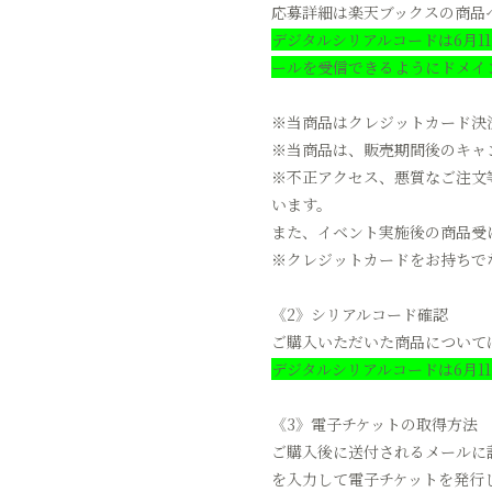
応募詳細は楽天ブックスの商品
デジタルシリアルコードは6月11日（
ールを受信できるようにドメイ
※当商品はクレジットカード決
※当商品は、販売期間後のキャ
※不正アクセス、悪質なご注文
います。
また、イベント実施後の商品受
※クレジットカードをお持ちで
《2》シリアルコード確認
ご購入いただいた商品について
デジタルシリアルコードは6月
《3》電子チケットの取得方法
ご購入後に送付されるメールに記
を入力して電子チケットを発行