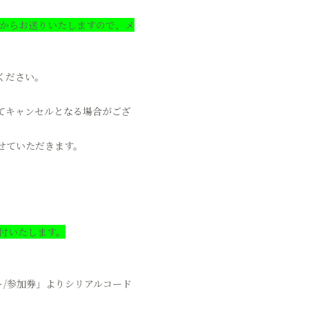
o.jp」からお送りいたしますので、メ
ください。
てキャンセルとなる場合がござ
せていただきます。
送付いたします。
ト/参加券」よりシリアルコード