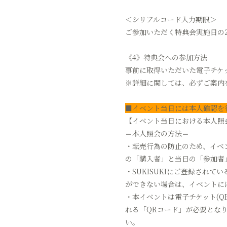
＜シリアルコード入力期限＞
ご参加いただく特典会実施日の23
《4》特典会への参加方法
事前に取得いただいた電子チケ
※詳細に関しては、必ずご案内
■イベント当日には本人確認を
【イベント当日における本人照
＝本人照会の方法＝
・転売行為の防止のため、イベ
の「購入者」と当日の「参加者
・SUKISUKIにご登録され
ができない場合は、イベントに
・本イベントは電子チケット(Q
れる「QRコード」が必要となり
い。