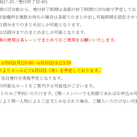
始17:45／受付終了18:40)
間の15分前から、受付終了時間は各部の終了時間の20分前で予定してお
参加権利を複数お持ちの場合は各部でのまとめ出し可能時間を設定させ
は３回分までのまとめ出しが可能となります。
は15回分までのまとめ出しが可能となります。
券の使用は各レーンでまとめてのご使用をお願いいたします。
日(月)20:00～6月10日(水)23:59
よりメールにて6月11日（木）を予定しております。
／当日受付を実施予定となります。
約可能なカートをご案内する可能性がございます。
トのみご予約いただけます。(同一メンバーでも別部であればお申込み可
により同一人物によるご注文とみなされた場合、ご購入いただけない可