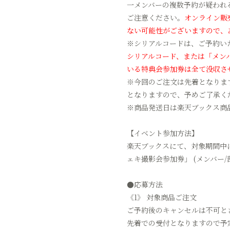
一メンバーの複数予約が疑われ
ご注意ください。
オンライン販
ない可能性がございますので、
※シリアルコードは、ご予約い
シリアルコード、または「メン
いる特典会参加券は全て没収さ
※今回のご注文は先着となりま
となりますので、予めご了承く
※商品発送日は楽天ブックス商
【イベント参加方法】
楽天ブックスにて、対象期間中
ェキ撮影会参加券」 (メンバー
●応募方法
《1》 対象商品ご注文
ご予約後のキャンセルは不可と
先着での受付となりますので予