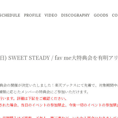
SCHEDULE
PROFILE
VIDEO
DISCOGRAPHY
GOODS
CO
14(日) SWEET STEADY / fav me大特典会を
av me大特典会の開催が決定いたしました！楽天ブックスにて先着で、対象期
種類に応じたメンバーの特典会にご参加いただけます。
行います。詳細は下記をご確認ください。
された場合、当日のイベントの参加禁止、今後一切のイベントの参加禁