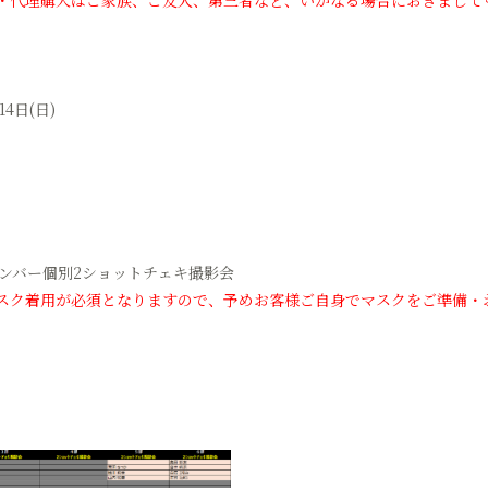
・代理購入はご家族、ご友人、第三者など、いかなる場合におきまして
14日(日)
 me：メンバー個別2ショットチェキ撮影会
スク着用が必須となりますので、予めお客様ご自身でマスクをご準備・