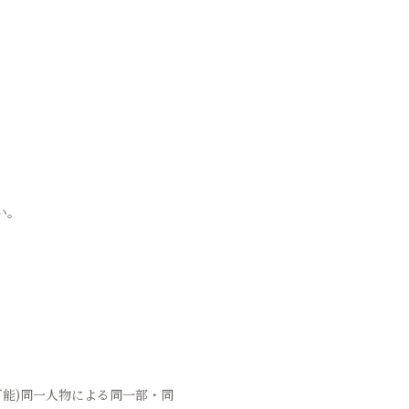
い。
可能)同一人物による同一部・同