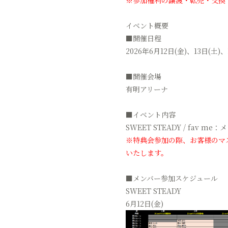
※参加権利の譲渡・転売・交換
イベント概要
■開催日程
2026年6月12日(金)、13日(土)、
■開催会場
有明アリーナ
■イベント内容
SWEET STEADY / fav
※特典会参加の際、お客様のマ
いたします。
■メンバー参加スケジュール
SWEET STEADY
6月12日(金)