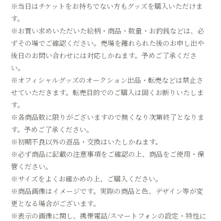
※当日はチケットをお持ちでない方もグッズを購入いただけま
す。
※お買い求めいただいた絵柄・商品・数量・お釣銭などは、必
ずその場でご確認ください。売場を離れられた後のお申し出や
後日のお問い合わせには対応しかねます。予めご了承くださ
い。
※オフィシャルグッズのオークション出品・転売などは禁止さ
せていただきます。転売目的でのご購入は固くお断りいたしま
す。
※各商品数に限りがございますので無くなり次第終了となりま
す。予めご了承ください。
※初期不良以外の返品・交換はいたしかねます。
※必ず商品に記載の注意事項をご確認の上、商品をご使用・保
管ください。
※サイズをよくお確かめの上、ご購入ください。
※商品画像はイメージです。実際の商品と色、デザイン等が変
更となる場合がございます。
※表示の画像に関し、携帯電話/スマートフォンの設定・特性に